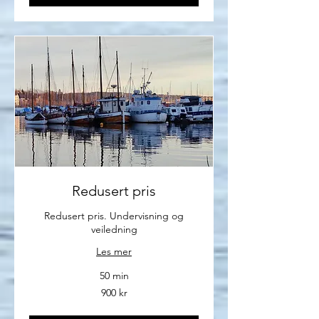
Redusert pris
Redusert pris. Undervisning og
veiledning
Les mer
50 min
900
900 kr
norske
kroner