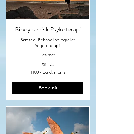
Biodynamisk Psykoterapi
Samtale, Behandling og/eller
Vegetoterapi.
Les mer
50 min
1100,-
1100,- Ekskl. moms
Ekskl.
moms
Book nå