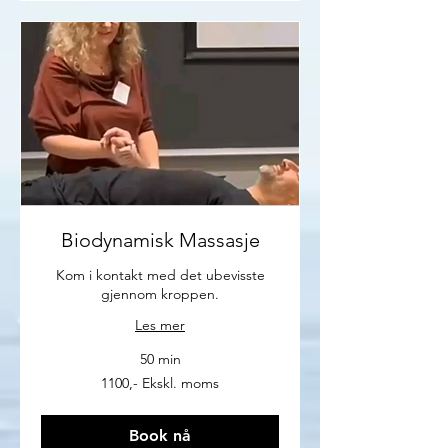
Biodynamisk Massasje
Kom i kontakt med det ubevisste
gjennom kroppen.
Les mer
50 min
1100,-
1100,- Ekskl. moms
Ekskl.
moms
Book nå