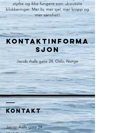
styrke og ikke fungere som ubevisste
blokkeringer. Mer liv, mer sjel, mer kropp og
mer sannhet!
Kontaktinforma
sjon
Jacob Aalls gate 24, Oslo, Norge
KONTAKT
Jacop Aalls gate 24