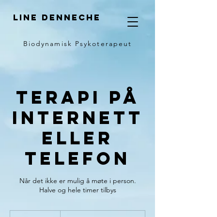
LINE DENNECHE
Biodynamisk Psykoterapeut
Terapi på
Internett
eller
telefon
Når det ikke er mulig å møte i person.
Halve og hele timer tilbys
550,-