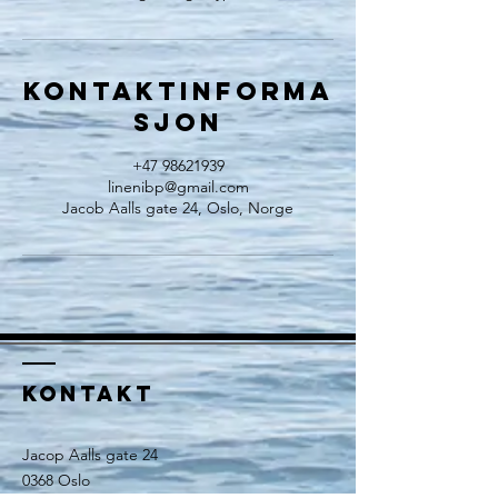
Kontaktinforma
sjon
+47 98621939
linenibp@gmail.com
Jacob Aalls gate 24, Oslo, Norge
KONTAKT
Jacop Aalls gate 24
0368 Oslo