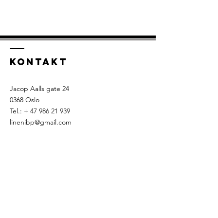
KONTAKT
Jacop Aalls gate 24
0368 Oslo
Tel.: +
47 986 21 939
linenibp@gmail.com